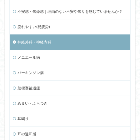
不安感・焦燥感｜理由のない不安や焦りを感じていませんか？
疲れやすい(易疲労)
神経外科・神経内科
メニエール病
パーキンソン病
脳梗塞後遺症
めまい・ふらつき
耳鳴り
耳の違和感