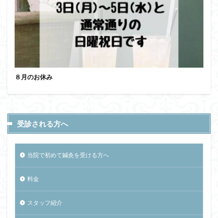
８月のお休み
受診される方へ
当院で初めて鍼灸を受ける方へ
料金
スタッフ紹介