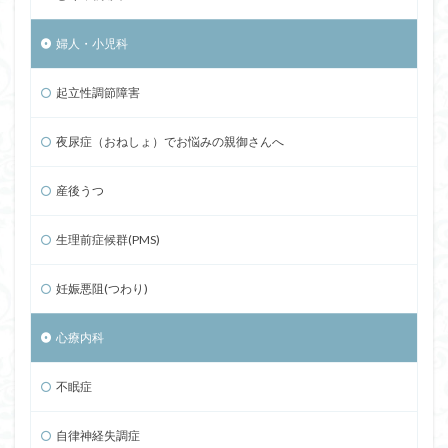
婦人・小児科
起立性調節障害
夜尿症（おねしょ）でお悩みの親御さんへ
産後うつ
生理前症候群(PMS)
妊娠悪阻(つわり)
心療内科
不眠症
自律神経失調症