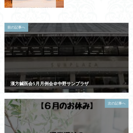
前の記事へ
漢方鍼医会5月月例会＠中野サンプラザ
次の記事へ