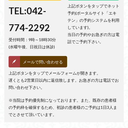
上記ボタンをタップでネット
TEL:042-
予約(ポータルサイト「エキ
テン」の予約システムを利用
774-2292
しています)。
当日の予約やお急ぎの方は電
受付時間：9時～18時30分
話でご予約下さい。
(水曜午後、日祝日は休診)
メールで問い合わせる
上記ボタンをタップでメールフォームが開きます。
遅くとも2営業日以内に返信致します。お急ぎの方は電話でお
問い合わせ下さい。
※当院は予約優先制になっております。また、既存の患者様
の予約枠を確保するため、初診の患者様のご予約は1日3人ま
でとさせて頂いています。