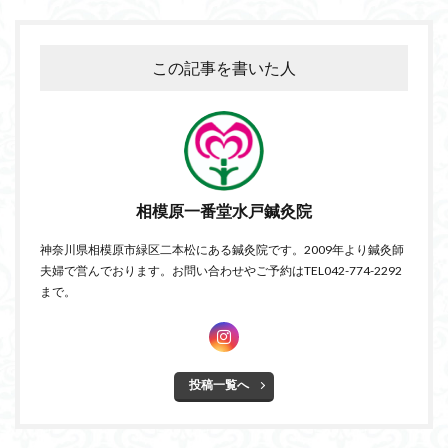
この記事を書いた人
相模原一番堂水戸鍼灸院
神奈川県相模原市緑区二本松にある鍼灸院です。2009年より鍼灸師
夫婦で営んでおります。お問い合わせやご予約はTEL042-774-2292
まで。
投稿一覧へ