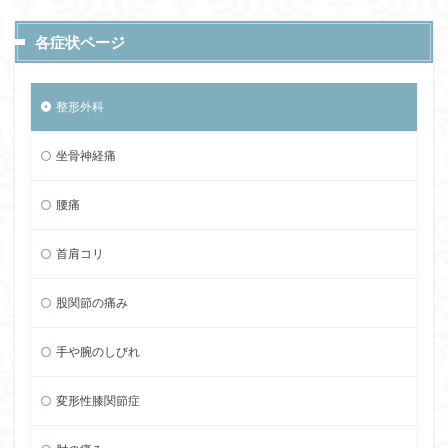
各症状ページ
整形外科
坐骨神経痛
腰痛
首肩コリ
股関節の痛み
手や腕のしびれ
変形性膝関節症