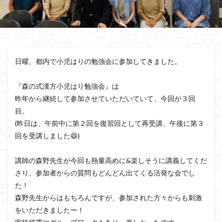
日曜、都内で小児はりの勉強会に参加してきました。⁡
『森の式漢方小児はり勉強会』は⁡
昨年から継続して参加させていただいていて、今回が３回
目。⁡
(昨日は、午前中に第２回を復習回として再受講、午後に第３
回を受講しました😄)⁡
講師の森野先生が今回も熱量高めに&楽しそうに講義してくだ
さり、参加者からの質問もどんどん出てくる活発な会でし
た！⁡
森野先生からはもちろんですが、参加された方々からも刺激
をいただきましたー！⁡