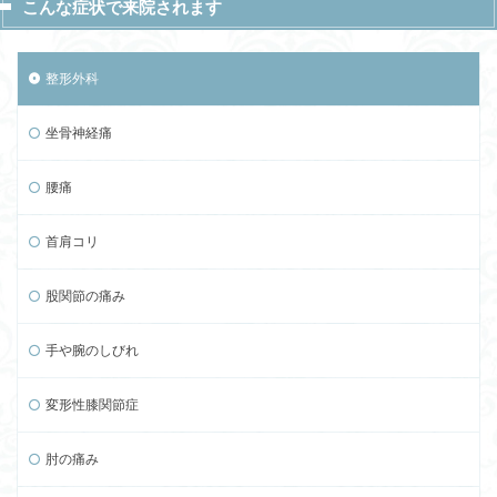
こんな症状で来院されます
整形外科
坐骨神経痛
腰痛
首肩コリ
股関節の痛み
手や腕のしびれ
変形性膝関節症
肘の痛み