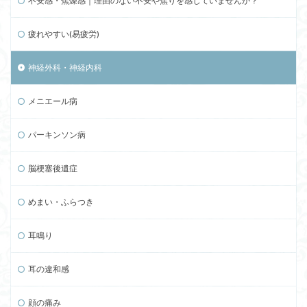
不安感・焦燥感｜理由のない不安や焦りを感じていませんか？
疲れやすい(易疲労)
神経外科・神経内科
メニエール病
パーキンソン病
脳梗塞後遺症
めまい・ふらつき
耳鳴り
耳の違和感
顔の痛み