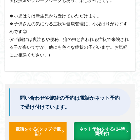
実技披露やグループワークもあり、楽しかったです。⁡
🍀小児はりは新生児から受けていただけます。⁡
🍀子供さんの気になる症状や健康管理に、小児はりがおすす
めです😊⁡
(※当院には夜泣きや便秘、疳の虫と言われる症状で来院され
る子が多いですが、他にも色々な症状の子がいます。お気軽
にご相談ください。)⁡
問い合わせや施術の予約は電話かネット予約
で受け付けています。
電話をする(タップで電
ネット予約をする(24時
話)
間受付)