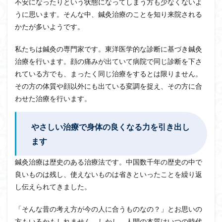
不安になったりという状態になってしまう方も少なくないよ
うに思います。そんな中、鍼灸治療のことを知り来院される
かたが多いようです。
私たちは鍼灸の専門家です。東洋医学的な診断に基づき鍼灸
治療を行います。顔の痛みが出ていて病院で同じ診断を下さ
れている方でも、まったく同じ治療をするとは限りません。
その方の体質や顔以外にも出ている変調を捉え、その方に合
わせた治療を行います。
やさしい治療で身体の良くなる力を引き出し
ます
鍼灸治療は歴史のある治療法です。中国数千年の歴史の中で
良いものは残し、使えないものは省きといったことを繰り返
し伝えられてきました。
「そんな昔の考え方が今の人に合うものなの？」とお思いの
方もいるかもしれません。しかし、人間の本質はいつの時代