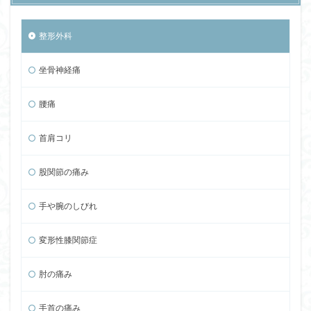
整形外科
坐骨神経痛
腰痛
首肩コリ
股関節の痛み
手や腕のしびれ
変形性膝関節症
肘の痛み
手首の痛み