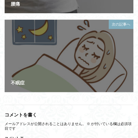
腰痛
次の記事へ
不眠症
コメントを書く
メールアドレスが公開されることはありません。
※
が付いている欄は必須項
目です