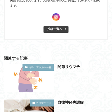
夫婦で営んでおります。お問い合わせやご予約はTEL042-774-2292
まで。
投稿一覧へ
関連する記事
関節リウマチ
内科・アレルギー科
自律神経失調症
各症状ページ