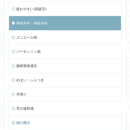
疲れやすい(易疲労)
神経外科・神経内科
メニエール病
パーキンソン病
脳梗塞後遺症
めまい・ふらつき
耳鳴り
耳の違和感
顔の痛み