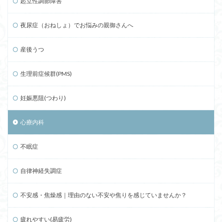
起立性調節障害
夜尿症（おねしょ）でお悩みの親御さんへ
産後うつ
生理前症候群(PMS)
妊娠悪阻(つわり)
心療内科
不眠症
自律神経失調症
不安感・焦燥感｜理由のない不安や焦りを感じていませんか？
疲れやすい(易疲労)