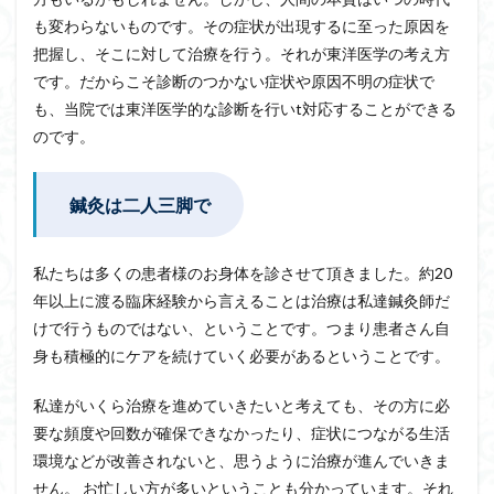
も変わらないものです。その症状が出現するに至った原因を
把握し、そこに対して治療を行う。それが東洋医学の考え方
です。だからこそ診断のつかない症状や原因不明の症状で
も、当院では東洋医学的な診断を行いt対応することができる
のです。
鍼灸は二人三脚で
私たちは多くの患者様のお身体を診させて頂きました。約20
年以上に渡る臨床経験から言えることは治療は私達鍼灸師だ
けで行うものではない、ということです。つまり患者さん自
身も積極的にケアを続けていく必要があるということです。
私達がいくら治療を進めていきたいと考えても、その方に必
要な頻度や回数が確保できなかったり、症状につながる生活
環境などが改善されないと、思うように治療が進んでいきま
せん。 お忙しい方が多いということも分かっています。それ