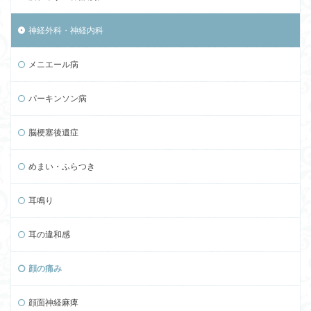
神経外科・神経内科
メニエール病
パーキンソン病
脳梗塞後遺症
めまい・ふらつき
耳鳴り
耳の違和感
顔の痛み
顔面神経麻痺