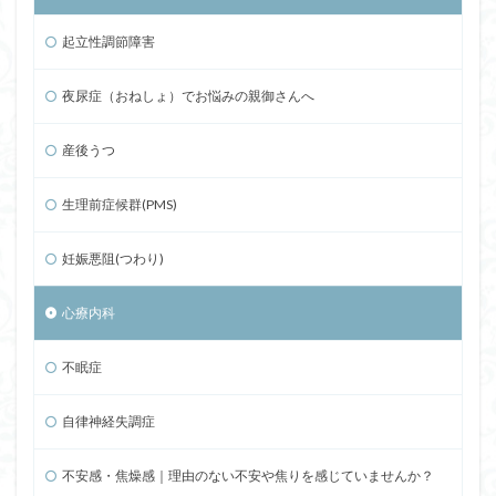
起立性調節障害
夜尿症（おねしょ）でお悩みの親御さんへ
産後うつ
生理前症候群(PMS)
妊娠悪阻(つわり)
心療内科
不眠症
自律神経失調症
不安感・焦燥感｜理由のない不安や焦りを感じていませんか？