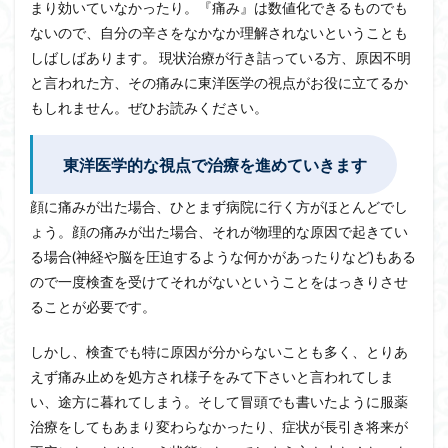
まり効いていなかったり。『痛み』は数値化できるものでも
ないので、自分の辛さをなかなか理解されないということも
しばしばあります。 現状治療が行き詰っている方、原因不明
と言われた方、その痛みに東洋医学の視点がお役に立てるか
もしれません。ぜひお読みください。
東洋医学的な視点で治療を進めていきます
顔に痛みが出た場合、ひとまず病院に行く方がほとんどでし
ょう。顔の痛みが出た場合、それが物理的な原因で起きてい
る場合(神経や脳を圧迫するような何かがあったりなど)もある
ので一度検査を受けてそれがないということをはっきりさせ
ることが必要です。
しかし、検査でも特に原因が分からないことも多く、とりあ
えず痛み止めを処方され様子をみて下さいと言われてしま
い、途方に暮れてしまう。そして冒頭でも書いたように服薬
治療をしてもあまり変わらなかったり、症状が長引き将来が