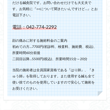
だける鍼灸院です。お問い合わせだけでも大丈夫で
す。お気軽に『○○について聞きたいんですけど…』とお
電話下さい。
電話：042-774-2292
顔の痛みに対する施術料金のご案内
初めての方…7700円(初診料、検査料、施術費、税込)、
所要時間60分前後
二回目以降…5500円(税込)、所要時間15分～20分
当院の施術者は全員国家資格である『はり師』、『き
ゅう師』を取得しております。また使用する鍼も全て
使い捨てのものを使用していますので安心して施術を
お受けください。