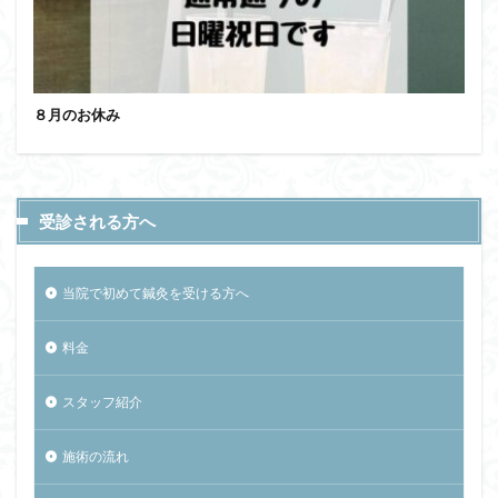
８月のお休み
受診される方へ
当院で初めて鍼灸を受ける方へ
料金
スタッフ紹介
施術の流れ