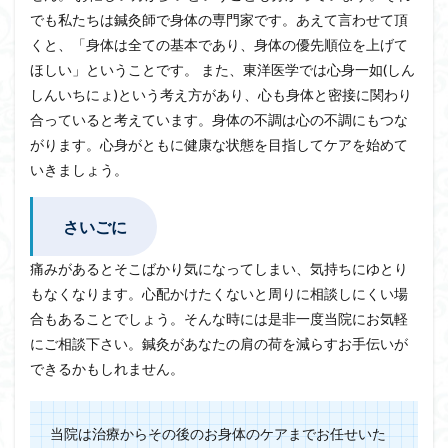
でも私たちは鍼灸師で身体の専門家です。あえて言わせて頂
くと、「身体は全ての基本であり、身体の優先順位を上げて
ほしい」ということです。 また、東洋医学では心身一如(しん
しんいちにょ)という考え方があり、心も身体と密接に関わり
合っていると考えています。身体の不調は心の不調にもつな
がります。心身がともに健康な状態を目指してケアを始めて
いきましょう。
さいごに
痛みがあるとそこばかり気になってしまい、気持ちにゆとり
もなくなります。心配かけたくないと周りに相談しにくい場
合もあることでしょう。そんな時には是非一度当院にお気軽
にご相談下さい。鍼灸があなたの肩の荷を減らすお手伝いが
できるかもしれません。
当院は治療からその後のお身体のケアまでお任せいた