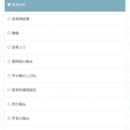
整形外科
坐骨神経痛
腰痛
首肩コリ
股関節の痛み
手や腕のしびれ
変形性膝関節症
肘の痛み
手首の痛み