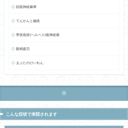
顔面神経麻痺
てんかんと鍼灸
帯状疱疹(ヘルペス)後神経痛
眼精疲労
まぶたのけいれん
こんな症状で来院されます