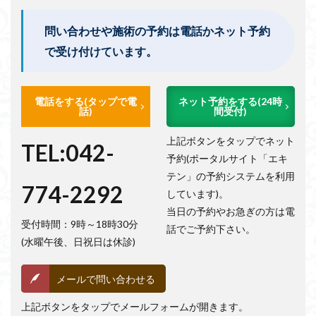
問い合わせや施術の予約は電話かネット予約
で受け付けています。
電話をする(タップで電
ネット予約をする(24時
話)
間受付)
上記ボタンをタップでネット
TEL:042-
予約(ポータルサイト「エキ
テン」の予約システムを利用
774-2292
しています)。
当日の予約やお急ぎの方は電
受付時間：9時～18時30分
話でご予約下さい。
(水曜午後、日祝日は休診)
メールで問い合わせる
上記ボタンをタップでメールフォームが開きます。