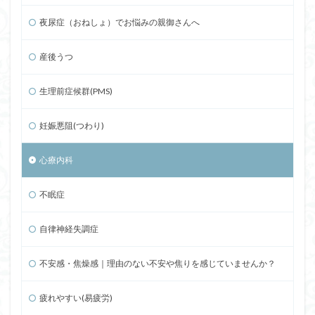
夜尿症（おねしょ）でお悩みの親御さんへ
産後うつ
生理前症候群(PMS)
妊娠悪阻(つわり)
心療内科
不眠症
自律神経失調症
不安感・焦燥感｜理由のない不安や焦りを感じていませんか？
疲れやすい(易疲労)