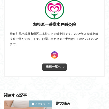
相模原一番堂水戸鍼灸院
神奈川県相模原市緑区二本松にある鍼灸院です。2009年より鍼灸師
夫婦で営んでおります。お問い合わせやご予約はTEL042-774-2292
まで。
投稿一覧へ
関連する記事
肘の痛み
各症状ページ