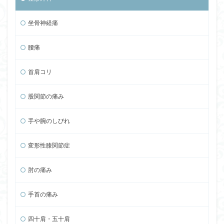
坐骨神経痛
腰痛
首肩コリ
股関節の痛み
手や腕のしびれ
変形性膝関節症
肘の痛み
手首の痛み
四十肩・五十肩