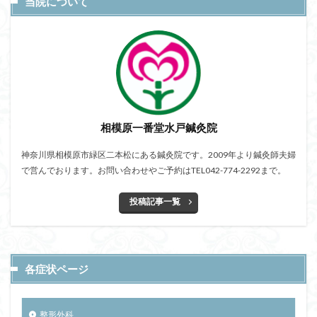
当院について
相模原一番堂水戸鍼灸院
神奈川県相模原市緑区二本松にある鍼灸院です。2009年より鍼灸師夫婦
で営んでおります。お問い合わせやご予約はTEL042-774-2292まで。
投稿記事一覧
各症状ページ
整形外科