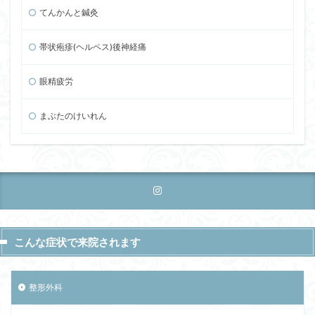
てんかんと鍼灸
帯状疱疹(ヘルペス)後神経痛
眼精疲労
まぶたのけいれん
こんな症状で来院されます
整形外科