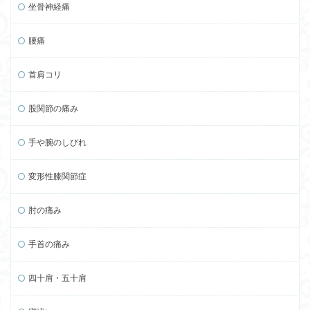
坐骨神経痛
腰痛
首肩コリ
股関節の痛み
手や腕のしびれ
変形性膝関節症
肘の痛み
手首の痛み
四十肩・五十肩