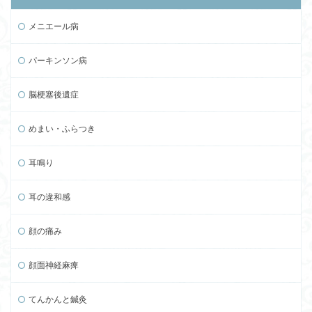
メニエール病
パーキンソン病
脳梗塞後遺症
めまい・ふらつき
耳鳴り
耳の違和感
顔の痛み
顔面神経麻痺
てんかんと鍼灸