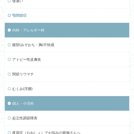
寝違い
顎関節症
内科・アレルギー科
腹部(みぞおち・胸)不快感
アトピー性皮膚炎
関節リウマチ
むくみ(浮腫)
婦人・小児科
起立性調節障害
夜尿症（おねしょ）でお悩みの親御さんへ