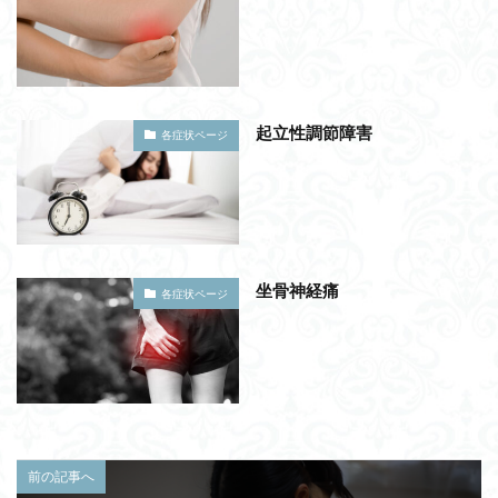
起立性調節障害
各症状ページ
坐骨神経痛
各症状ページ
前の記事へ