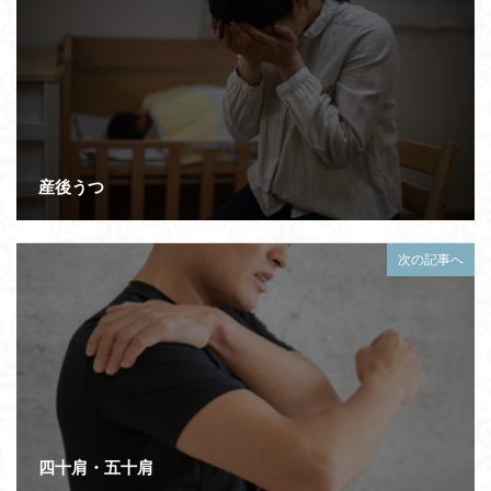
産後うつ
次の記事へ
四十肩・五十肩