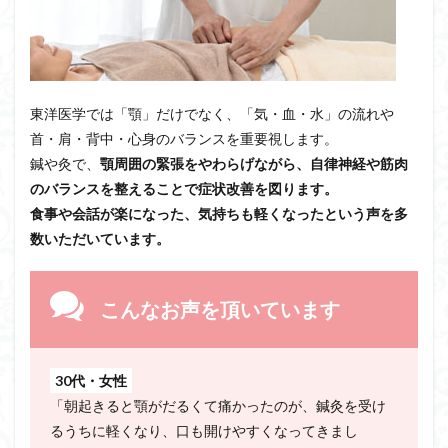
東洋医学では「顎」だけでなく、「気・血・水」の流れや
首・肩・背中・心身のバランスを重要視します。
鍼や灸で、
顎周囲の緊張をやわらげながら、自律神経や筋肉
のバランスを整えることで症状改善を図ります。
食事や会話が楽になった、気持ちも軽くなったという声を多
数いただいています。
こんなお声を頂いています
30代・女性
「朝起きると顎がだるくて痛かったのが、鍼灸を受け
るうちに軽くなり、口も開けやすくなってきまし