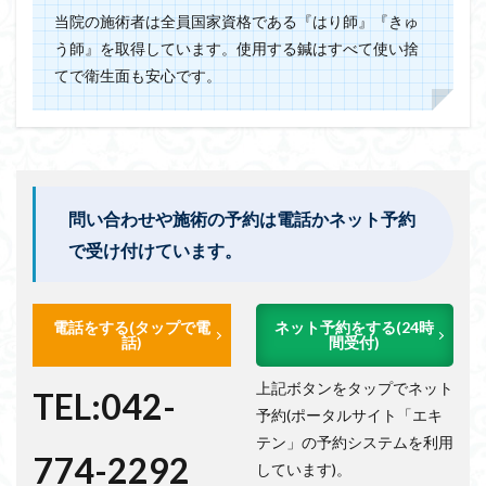
当院の施術者は全員国家資格である『はり師』『きゅ
う師』を取得しています。使用する鍼はすべて使い捨
てで衛生面も安心です。
問い合わせや施術の予約は電話かネット予約
で受け付けています。
電話をする(タップで電
ネット予約をする(24時
話)
間受付)
上記ボタンをタップでネット
TEL:042-
予約(ポータルサイト「エキ
テン」の予約システムを利用
774-2292
しています)。