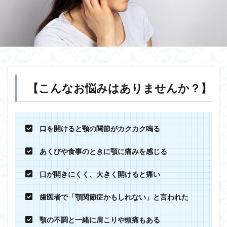
【こんなお悩みはありませんか？】
口を開けると顎の関節がカクカク鳴る
あくびや食事のときに顎に痛みを感じる
口が開きにくく、大きく開けると痛い
歯医者で「顎関節症かもしれない」と言われた
顎の不調と一緒に肩こりや頭痛もある