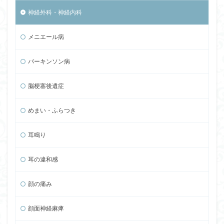
神経外科・神経内科
メニエール病
パーキンソン病
脳梗塞後遺症
めまい・ふらつき
耳鳴り
耳の違和感
顔の痛み
顔面神経麻痺