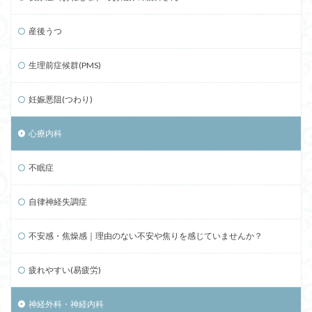
産後うつ
生理前症候群(PMS)
妊娠悪阻(つわり)
心療内科
不眠症
自律神経失調症
不安感・焦燥感｜理由のない不安や焦りを感じていませんか？
疲れやすい(易疲労)
神経外科・神経内科