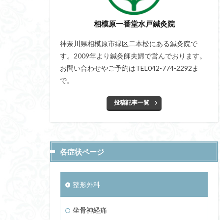
相模原一番堂水戸鍼灸院
神奈川県相模原市緑区二本松にある鍼灸院で
す。2009年より鍼灸師夫婦で営んでおります。
お問い合わせやご予約はTEL042-774-2292ま
で。
投稿記事一覧
各症状ページ
整形外科
坐骨神経痛