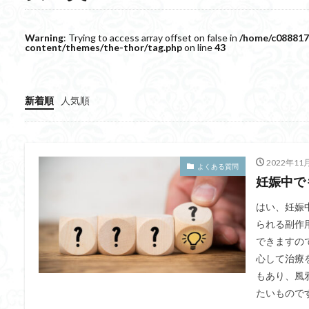
Warning
: Trying to access array offset on false in
/home/c088817
content/themes/the-thor/tag.php
on line
43
新着順
人気順
2022年11
よくある質問
妊娠中で
はい、妊娠
られる副作
できますの
心して治療
もあり、風
たいものです