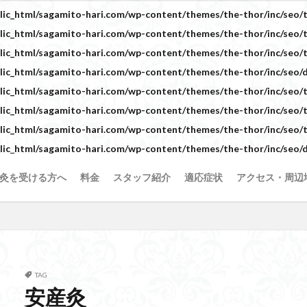
ic_html/sagamito-hari.com/wp-content/themes/the-thor/inc/seo/t
ic_html/sagamito-hari.com/wp-content/themes/the-thor/inc/seo/t
ic_html/sagamito-hari.com/wp-content/themes/the-thor/inc/seo/t
ic_html/sagamito-hari.com/wp-content/themes/the-thor/inc/seo/d
ic_html/sagamito-hari.com/wp-content/themes/the-thor/inc/seo/t
ic_html/sagamito-hari.com/wp-content/themes/the-thor/inc/seo/t
ic_html/sagamito-hari.com/wp-content/themes/the-thor/inc/seo/t
ic_html/sagamito-hari.com/wp-content/themes/the-thor/inc/seo/d
灸を受ける方へ
料金
スタッフ紹介
適応症状
アクセス・周辺
TAG
安産灸