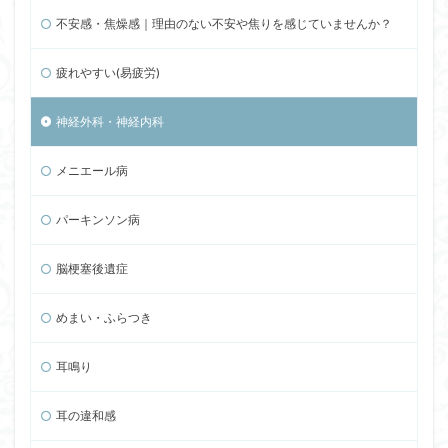
不安感・焦燥感｜理由のない不安や焦りを感じていませんか？
疲れやすい(易疲労)
神経外科・神経内科
メニエール病
パーキンソン病
脳梗塞後遺症
めまい・ふらつき
耳鳴り
耳の違和感