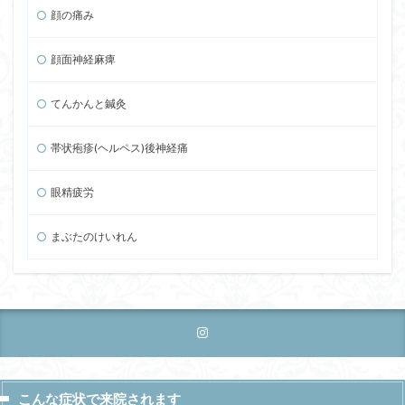
顔の痛み
顔面神経麻痺
てんかんと鍼灸
帯状疱疹(ヘルペス)後神経痛
眼精疲労
まぶたのけいれん
こんな症状で来院されます