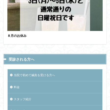
８月のお休み
受診される方へ
当院で初めて鍼灸を受ける方へ
料金
スタッフ紹介