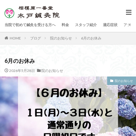
当院で初めて鍼灸を受ける方へ
料金
スタッフ紹介
適応症状
アクセ
HOME
ブログ
院のお知らせ
6月のお休み
6月のお休み
2026年5月28日
院のお知らせ
院のお知らせ