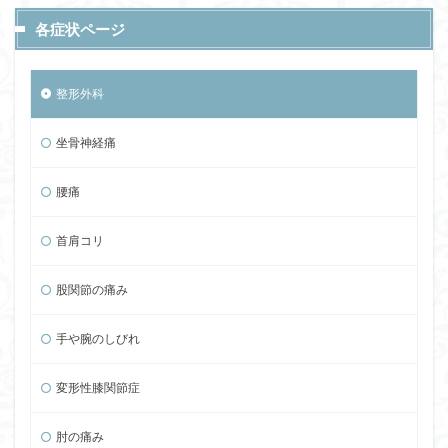
各症状ページ
整形外科
坐骨神経痛
腰痛
首肩コリ
股関節の痛み
手や腕のしびれ
変形性膝関節症
肘の痛み