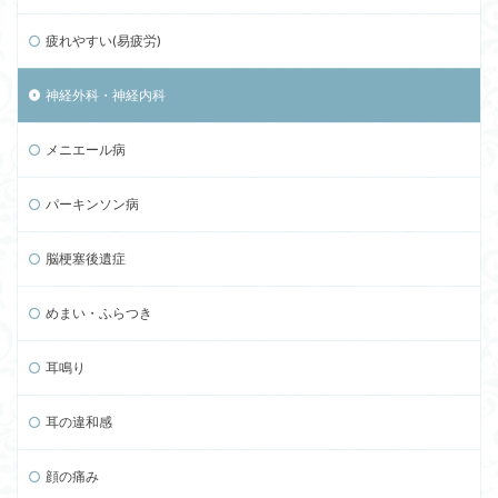
疲れやすい(易疲労)
神経外科・神経内科
メニエール病
パーキンソン病
脳梗塞後遺症
めまい・ふらつき
耳鳴り
耳の違和感
顔の痛み