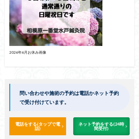
2026年6月お休み画像
問い合わせや施術の予約は電話かネット予約
で受け付けています。
電話をする(タップで電
ネット予約をする(24時
話)
間受付)