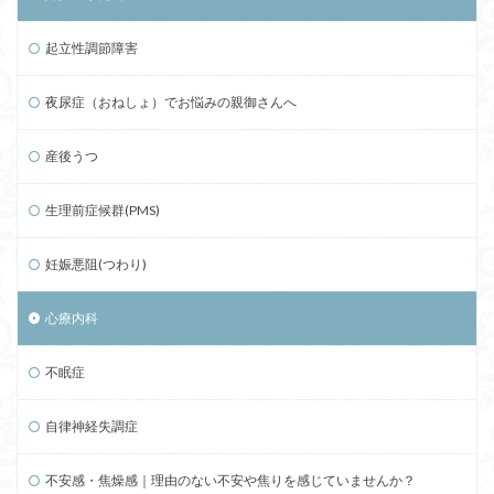
起立性調節障害
夜尿症（おねしょ）でお悩みの親御さんへ
産後うつ
生理前症候群(PMS)
妊娠悪阻(つわり)
心療内科
不眠症
自律神経失調症
不安感・焦燥感｜理由のない不安や焦りを感じていませんか？