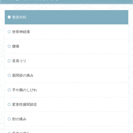
整形外科
坐骨神経痛
腰痛
首肩コリ
股関節の痛み
手や腕のしびれ
変形性膝関節症
肘の痛み