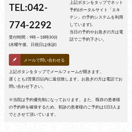
上記ボタンをタップでネット
TEL:042-
予約(ポータルサイト「エキ
テン」の予約システムを利用
774-2292
しています)。
当日の予約やお急ぎの方は電
受付時間：9時～18時30分
話でご予約下さい。
(水曜午後、日祝日は休診)
メールで問い合わせる
上記ボタンをタップでメールフォームが開きます。
遅くとも2営業日以内に返信致します。お急ぎの方は電話でお
問い合わせ下さい。
※当院は予約優先制になっております。また、既存の患者様
の予約枠を確保するため、初診の患者様のご予約は1日3人ま
でとさせて頂いています。