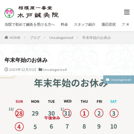
当院で初めて鍼灸を受ける方へ
料金
スタッフ紹介
適応症状
アクセ
HOME
ブログ
Uncategorized
年末年始のお休み
年末年始のお休み
2025年12月31日
Uncategorized
Uncategorized