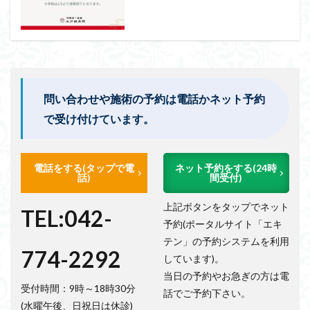
問い合わせや施術の予約は電話かネット予約
で受け付けています。
電話をする(タップで電
ネット予約をする(24時
話)
間受付)
上記ボタンをタップでネット
TEL:042-
予約(ポータルサイト「エキ
テン」の予約システムを利用
774-2292
しています)。
当日の予約やお急ぎの方は電
受付時間：9時～18時30分
話でご予約下さい。
(水曜午後、日祝日は休診)