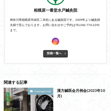
相模原一番堂水戸鍼灸院
神奈川県相模原市緑区二本松にある鍼灸院です。2009年より鍼灸師
夫婦で営んでおります。お問い合わせやご予約はTEL042-774-2292
まで。
投稿一覧へ
関連する記事
漢方鍼医会月例会(2023年10
Uncategorized
月)