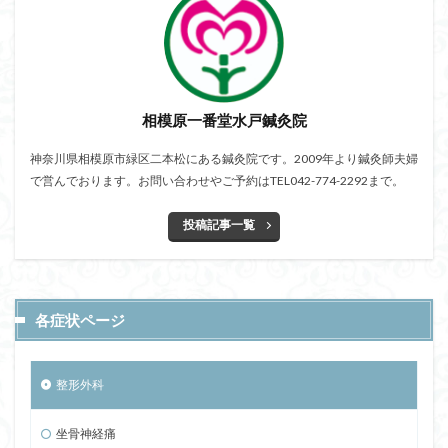
相模原一番堂水戸鍼灸院
神奈川県相模原市緑区二本松にある鍼灸院です。2009年より鍼灸師夫婦
で営んでおります。お問い合わせやご予約はTEL042-774-2292まで。
投稿記事一覧
各症状ページ
整形外科
坐骨神経痛