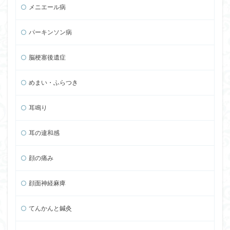
メニエール病
パーキンソン病
脳梗塞後遺症
めまい・ふらつき
耳鳴り
耳の違和感
顔の痛み
顔面神経麻痺
てんかんと鍼灸