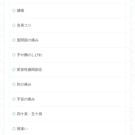
腰痛
首肩コリ
股関節の痛み
手や腕のしびれ
変形性膝関節症
肘の痛み
手首の痛み
四十肩・五十肩
寝違い