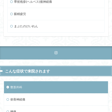
帯状疱疹(ヘルペス)後神経痛
眼精疲労
まぶたのけいれん
こんな症状で来院されます
整形外科
坐骨神経痛
腰痛