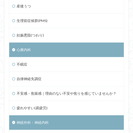
産後うつ
生理前症候群(PMS)
妊娠悪阻(つわり)
心療内科
不眠症
自律神経失調症
不安感・焦燥感｜理由のない不安や焦りを感じていませんか？
疲れやすい(易疲労)
神経外科・神経内科