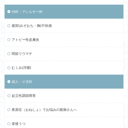
内科・アレルギー科
腹部(みぞおち・胸)不快感
アトピー性皮膚炎
関節リウマチ
むくみ(浮腫)
婦人・小児科
起立性調節障害
夜尿症（おねしょ）でお悩みの親御さんへ
産後うつ