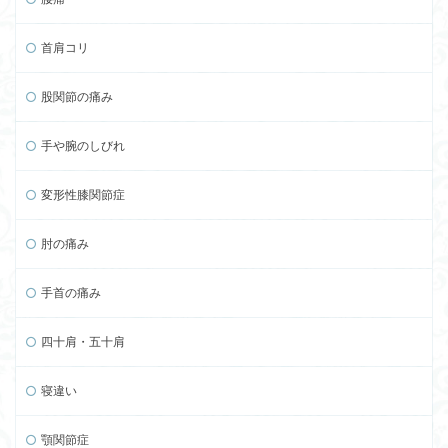
首肩コリ
股関節の痛み
手や腕のしびれ
変形性膝関節症
肘の痛み
手首の痛み
四十肩・五十肩
寝違い
顎関節症