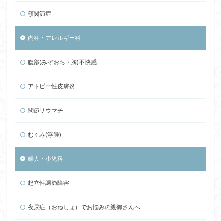
顎関節症
内科・アレルギー科
腹部(みぞおち・胸)不快感
アトピー性皮膚炎
関節リウマチ
むくみ(浮腫)
婦人・小児科
起立性調節障害
夜尿症（おねしょ）でお悩みの親御さんへ