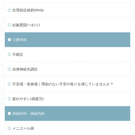
生理前症候群(PMS)
妊娠悪阻(つわり)
心療内科
不眠症
自律神経失調症
不安感・焦燥感｜理由のない不安や焦りを感じていませんか？
疲れやすい(易疲労)
神経外科・神経内科
メニエール病